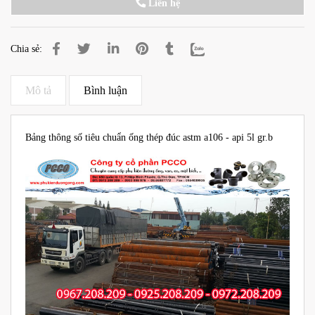
Liên hệ
Chia sẻ:
Mô tả
Bình luận
Bảng thông số tiêu chuẩn ống thép đúc astm a106 - api 5l gr.b