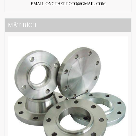
EMAIL:ONGTHEP.PCCO@GMAIL.COM
MẶT BÍCH