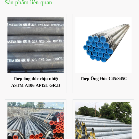
Sản phẩm liên quan
Thép ống đúc chịu nhiệt
Thép Ống Đúc C45/S45C
ASTM A106 API5L GR.B