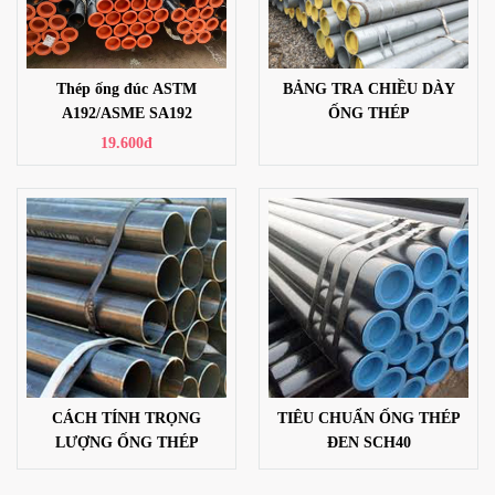
Thép ống đúc ASTM
BẢNG TRA CHIỀU DÀY
A192/ASME SA192
ỐNG THÉP
19.600đ
CÁCH TÍNH TRỌNG
TIÊU CHUẨN ỐNG THÉP
LƯỢNG ỐNG THÉP
ĐEN SCH40