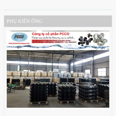
PHỤ KIÊN ỐNG