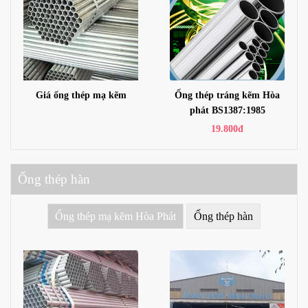
Giá ống thép mạ kẽm
Ống thép tráng kẽm Hòa
phát BS1387:1985
19.800đ
Ống thép hàn
Ống thép mạ kẽm Hòa Phát
Ống thép hàn