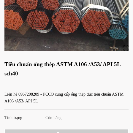
Tiêu chuẩn ống thép ASTM A106 /A53/ API 5L
sch40
Liên hệ 0967208209 - PCCO cung cấp ống thép đúc tiêu chuẩn ASTM
A106 /A53/ API 5L
Tình trạng:
Còn hàng