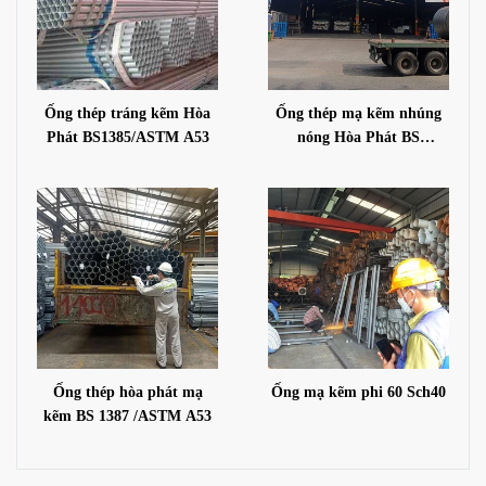
Ống thép tráng kẽm Hòa
Ống thép mạ kẽm nhúng
Phát BS1385/ASTM A53
nóng Hòa Phát BS
1387/A53 GR.A
Ống thép hòa phát mạ
Ống mạ kẽm phi 60 Sch40
kẽm BS 1387 /ASTM A53