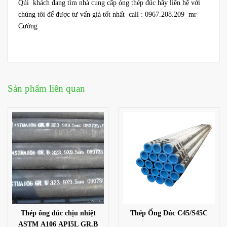
Qúi khách đang tìm nhà cung cấp óng thép đúc hãy liên hệ với
chúng tôi để được tư vấn giá tốt nhất call : 0967.208.209 mr
Cường
Sản phẩm liên quan
Thép ống đúc chịu nhiệt
Thép Ống Đúc C45/S45C
ASTM A106 API5L GR.B