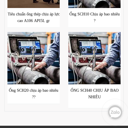
Tiêu chuẩn ống thép chịu áp lực
Ống SCH10 Chịu áp bao nhiêu
cao A106 API5L gr
?
Ống SCH20 chịu áp bao nhiêu
ỐNG SCH40 CHỊU ÁP BAO
??
NHIÊU