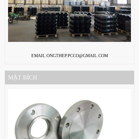
EMAIL:ONGTHEP.PCCO@GMAIL.COM
MẶT BÍCH