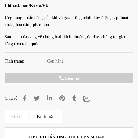
China/Japan/Korea/EU
Ứng dụng : dẫn dầu , dẫn khí và gaz , công trình thủy điện , cấp thoát
nước, hóa dầu , phân bón
Sản phẩm đa dạng về chủng loại ,kích thước , độ dày chúng tôi giao
hàng trên toàn quốc
Tình trạng:
Còn hàng
Liên hệ
Chia sẻ:
Mô tả
Bình luận
TIÊU CHUẨN ỐNG THÉP ĐEN SCH40