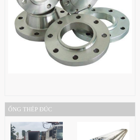
ỐNG THÉP ĐÚC