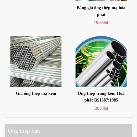
Bảng giá ống thép mạ hòa
phát
19.800đ
Giá ống thép mạ kẽm
Ống thép tráng kẽm Hòa
phát BS1387:1985
19.800đ
Ống thép hàn