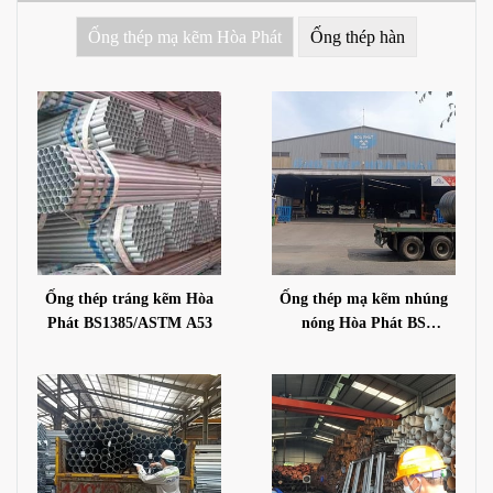
Ống thép mạ kẽm Hòa Phát
Ống thép hàn
Ống thép tráng kẽm Hòa
Ống thép mạ kẽm nhúng
Phát BS1385/ASTM A53
nóng Hòa Phát BS
1387/A53 GR.A