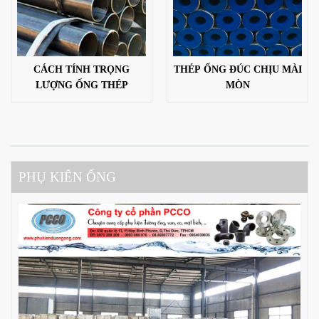
CÁCH TÍNH TRỌNG
THÉP ỐNG ĐÚC CHỊU MÀI
LƯỢNG ỐNG THÉP
MÒN
PHỤ KIÊN ỐNG