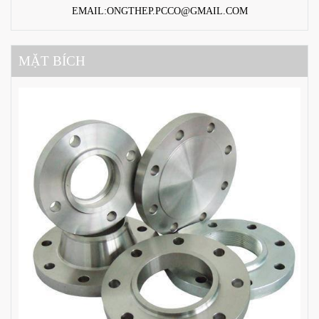
EMAIL:ONGTHEP.PCCO@GMAIL.COM
MẶT BÍCH