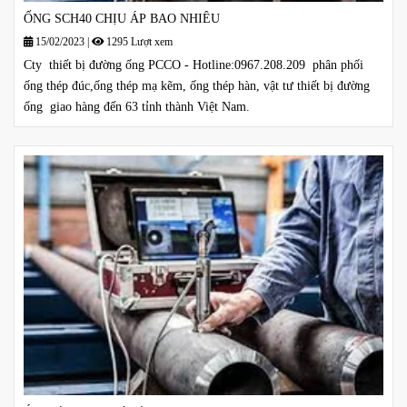
ỐNG SCH40 CHỊU ÁP BAO NHIÊU
15/02/2023
|
1295 Lượt xem
Cty thiết bị đường ống PCCO - Hotline:0967.208.209 phân phối
ống thép đúc,ống thép mạ kẽm, ống thép hàn, vật tư thiết bị đường
ống giao hàng đến 63 tỉnh thành Việt Nam.