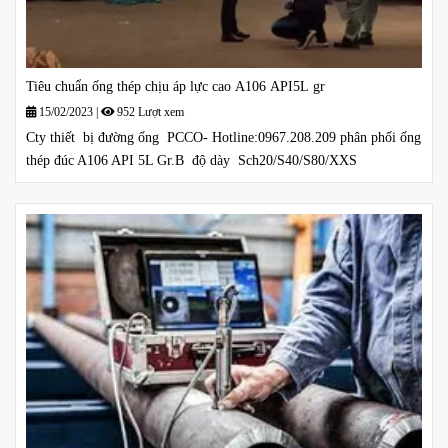
Tiêu chuẩn ống thép chịu áp lực cao A106 API5L gr
15/02/2023
|
952 Lượt xem
Cty thiết bị đường ống PCCO- Hotline:0967.208.209 phân phối ống
thép đúc A106 API 5L Gr.B độ dày Sch20/S40/S80/XXS