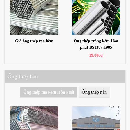
Giá ống thép mạ kẽm
Ống thép tráng kẽm Hòa
phát BS1387:1985
19.800đ
Ống thép hàn
Ống thép mạ kẽm Hòa Phát
Ống thép hàn