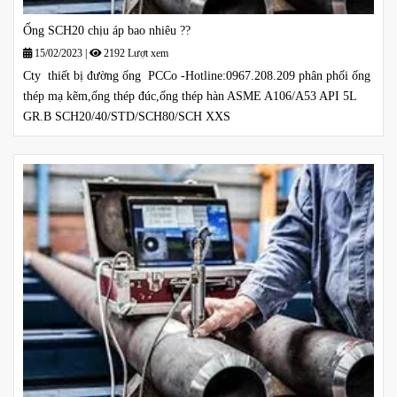
Ống SCH20 chịu áp bao nhiêu ??
15/02/2023
|
2192 Lượt xem
Cty thiết bị đường ống PCCo -Hotline:0967.208.209 phân phối ống
thép mạ kẽm,ống thép đúc,ống thép hàn ASME A106/A53 API 5L
GR.B SCH20/40/STD/SCH80/SCH XXS