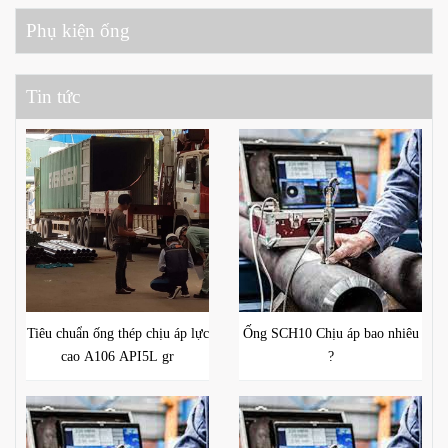
Phụ kiện ống
Tin tức
Tiêu chuẩn ống thép chịu áp lực
Ống SCH10 Chịu áp bao nhiêu
cao A106 API5L gr
?