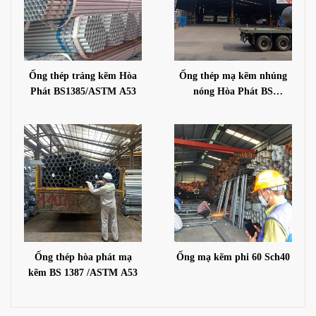
Ống thép tráng kẽm Hòa
Ống thép mạ kẽm nhúng
Phát BS1385/ASTM A53
nóng Hòa Phát BS
1387/A53 GR.A
Ống thép hòa phát mạ
Ống mạ kẽm phi 60 Sch40
kẽm BS 1387 /ASTM A53