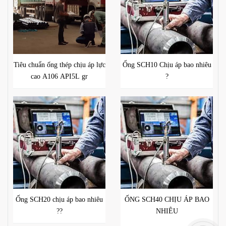
Tiêu chuẩn ống thép chịu áp lực
Ống SCH10 Chịu áp bao nhiêu
cao A106 API5L gr
?
Ống SCH20 chịu áp bao nhiêu
ỐNG SCH40 CHỊU ÁP BAO
??
NHIÊU