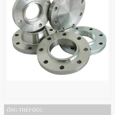
ỐNG THÉP ĐÚC