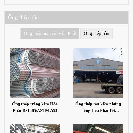
Ống thép hàn
Ống thép mạ kẽm Hòa Phát
Ống thép hàn
Ống thép tráng kẽm Hòa
Ống thép mạ kẽm nhúng
Phát BS1385/ASTM A53
nóng Hòa Phát BS
1387/A53 GR.A