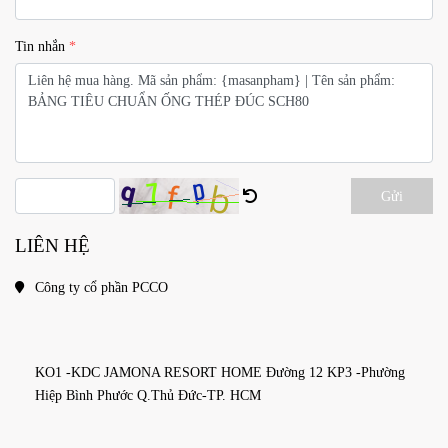
Tin nhắn
Gửi
LIÊN HỆ
Công ty cổ phần PCCO
KO1 -KDC JAMONA RESORT HOME Đường 12 KP3 -Phường 
Hiệp Bình Phước Q.Thủ Đức-TP. HCM