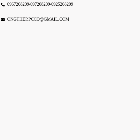
0967208209/097208209/0925208209
ONGTHEP.PCCO@GMAIL.COM