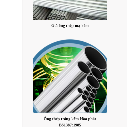
Giá ống thép mạ kẽm
Ống thép tráng kẽm Hòa phát
BS1387:1985