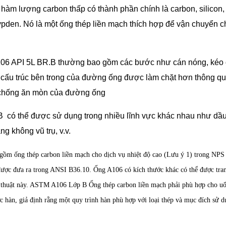
 hàm lượng carbon thấp có thành phần chính là carbon, silicon,
den. Nó là một ống thép liền mạch thích hợp để vận chuyển c
A106 API 5L BR.B thường bao gồm các bước như cán nóng, kéo 
, cấu trúc bên trong của đường ống được làm chặt hơn thông qu
ng chống ăn mòn của đường ống
có thể được sử dụng trong nhiều lĩnh vực khác nhau như dầu
g không vũ trụ, v.v.
ồm ống thép carbon liền mạch cho dịch vụ nhiệt độ cao (Lưu ý 1) trong NPS
được đưa ra trong ANSI B36.10. Ống A106 có kích thước khác có thể được tra
kỹ thuật này. ASTM A106 Lớp B Ống thép carbon liền mạch phải phù hợp cho u
ợc hàn, giả định rằng một quy trình hàn phù hợp với loại thép và mục đích sử 