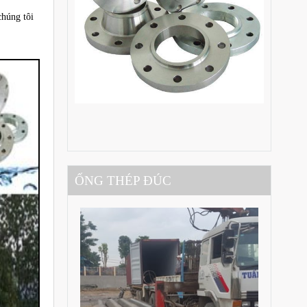
chúng tôi
ỐNG THÉP ĐÚC