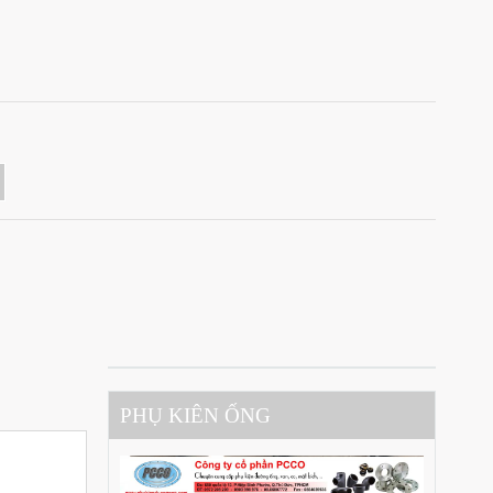
PHỤ KIÊN ỐNG