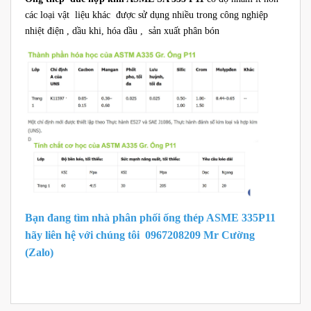
các loại vật liệu khác được sử dụng nhiều trong công nghiệp
nhiệt điện , dầu khi, hóa dầu , sản xuất phân bón
Bạn đang tìm nhà phân phối ống thép ASME 335P11
hãy liên hệ với chúng tôi 0967208209 Mr Cường
(Zalo)