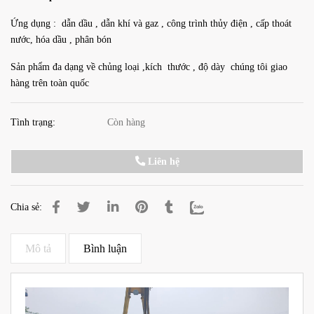
Ứng dụng : dẫn dầu , dẫn khí và gaz , công trình thủy điện , cấp thoát
nước, hóa dầu , phân bón
Sản phẩm đa dạng về chủng loại ,kích thước , độ dày chúng tôi giao
hàng trên toàn quốc
Tình trạng:
Còn hàng
Liên hệ
Chia sẻ:
Mô tả
Bình luận