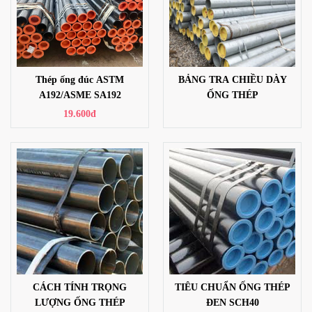
Thép ống đúc ASTM
BẢNG TRA CHIỀU DÀY
A192/ASME SA192
ỐNG THÉP
19.600đ
CÁCH TÍNH TRỌNG
TIÊU CHUẨN ỐNG THÉP
LƯỢNG ỐNG THÉP
ĐEN SCH40