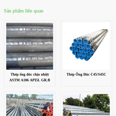
Sản phẩm liên quan
Thép ống đúc chịu nhiệt
Thép Ống Đúc C45/S45C
ASTM A106 API5L GR.B