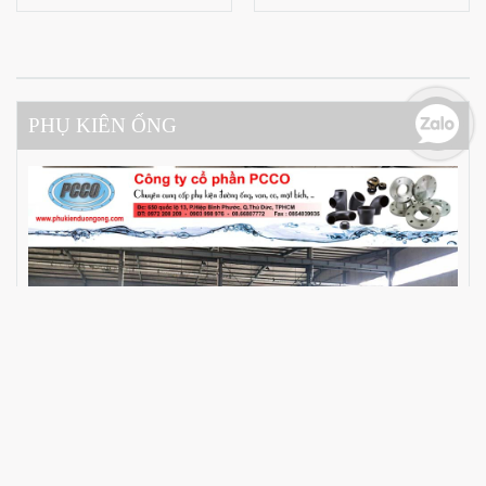
PHỤ KIÊN ỐNG