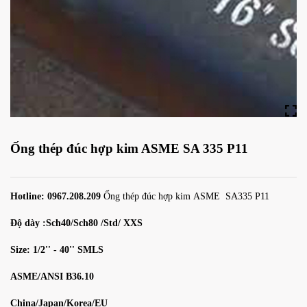
Ống thép đúc hợp kim ASME SA 335 P11
Hotline: 0967.208.209
Ống thép đúc hợp kim ASME SA335 P11
Độ dày :Sch40/Sch80 /Std/ XXS
Size: 1/2'' - 40''
SMLS
ASME/ANSI B36.10
China/Japan/Korea/EU