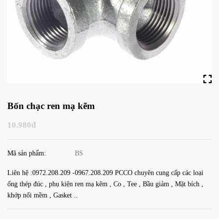
Bốn chạc ren mạ kẽm
10.980đ
Mã sản phẩm:
BS
Liên hệ :0972.208.209 -0967.208.209 PCCO chuyên cung cấp các loại
ống thép đúc , phụ kiện ren mạ kẽm , Co , Tee , Bầu giảm , Mặt bích ,
khớp nối mềm , Gasket ..