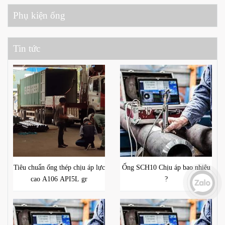
Phụ kiện ống
Tin tức
Tiêu chuẩn ống thép chịu áp lực
Ống SCH10 Chịu áp bao nhiêu
cao A106 API5L gr
?