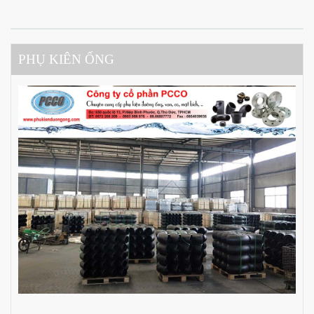
PHỤ KIÊN ỐNG