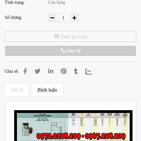
Tình trạng:
Còn hàng
Số lượng:
Thêm giỏ hàng
Liên hệ
Chia sẻ:
Mô tả
Bình luận