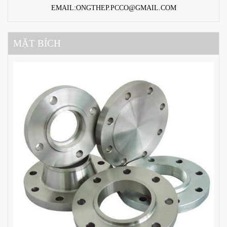
EMAIL:ONGTHEP.PCCO@GMAIL.COM
MẶT BÍCH