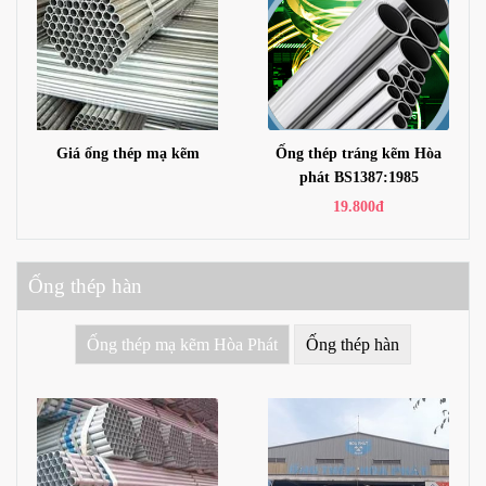
Giá ống thép mạ kẽm
Ống thép tráng kẽm Hòa
phát BS1387:1985
19.800đ
Ống thép hàn
Ống thép mạ kẽm Hòa Phát
Ống thép hàn