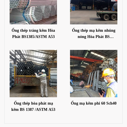
Ống thép tráng kẽm Hòa
Ống thép mạ kẽm nhúng
Phát BS1385/ASTM A53
nóng Hòa Phát BS
1387/A53 GR.A
Ống thép hòa phát mạ
Ống mạ kẽm phi 60 Sch40
kẽm BS 1387 /ASTM A53