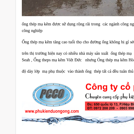
ống thép mạ kẽm được sử dụng rộng rãi trong các ngành công nghi
công nghiệp
Ống thép mạ kẽm tăng cao tuổi thọ cho đường ống không bị gỉ sé
trên thị trường hiện nay có nhiều nhà máy sản xuất ống thép
Seah , Ống theps mạ kẽm Việt Đức nhưng Óng thép mạ kẽm Hòa Ph
độ dày lớp mạ phụ thuộc vào thành ống thép tất cả đều tuân t