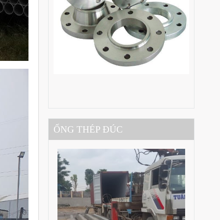
ỐNG THÉP ĐÚC