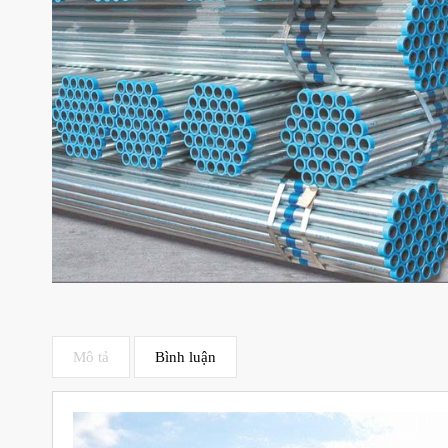
Mô tả
Bình luận