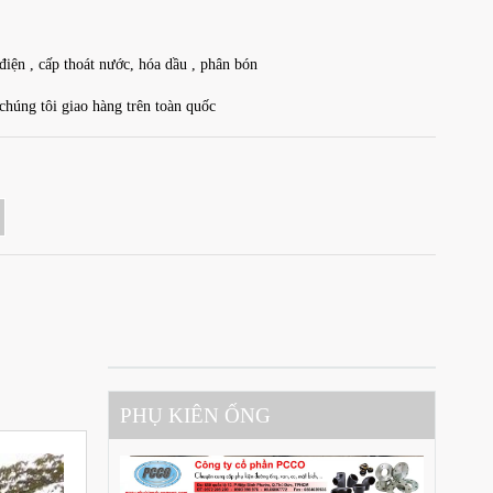
điện , cấp thoát nước, hóa dầu , phân bón
chúng tôi giao hàng trên toàn quốc
PHỤ KIÊN ỐNG