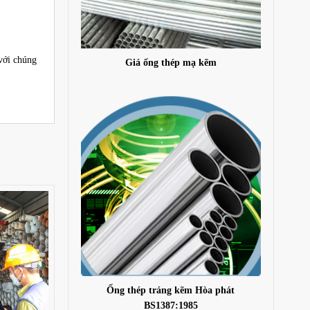
với chúng
Giá ống thép mạ kẽm
Ống thép tráng kẽm Hòa phát
BS1387:1985