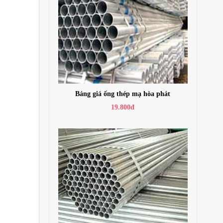
Bảng giá ống thép mạ hòa phát
19.800đ