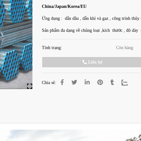
China/Japan/Korea/EU
Ứng dụng : dẫn dầu , dẫn khí và gaz , công trình thủy 
Sản phẩm đa dạng về chủng loại ,kích thước , độ dày 
Tình trạng:
Còn hàng
Liên hệ
Chia sẻ: