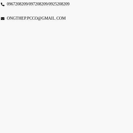
0967208209/097208209/0925208209
ONGTHEP.PCCO@GMAIL.COM