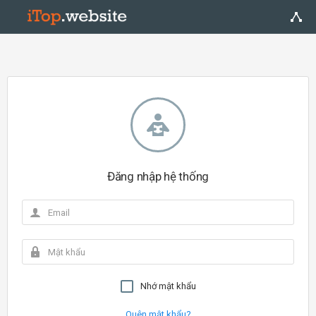
Đăng nhập hệ thống
Nhớ mật khẩu
Quên mật khẩu?